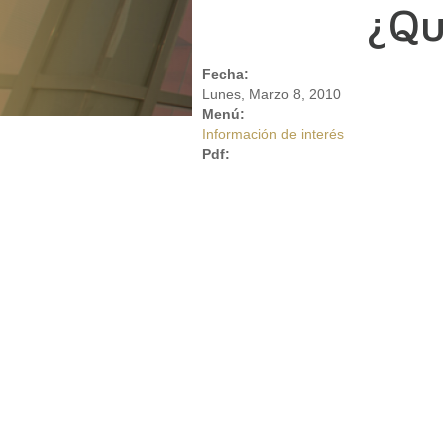
¿Qu
Fecha:
Lunes, Marzo 8, 2010
Menú:
Información de interés
Pdf: