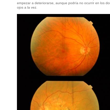
empezar a deteriorarse, aunque podría no ocurrir en los do
ojos a la vez.