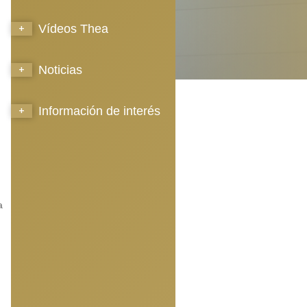
Vídeos Thea
Noticias
Información de interés
a