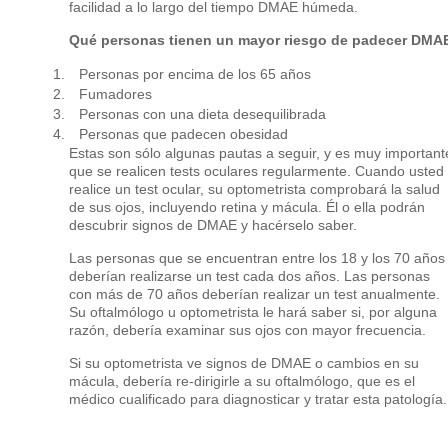
facilidad a lo largo del tiempo DMAE húmeda.
Qué personas tienen un mayor riesgo de padecer DMA
Personas por encima de los 65 años
Fumadores
Personas con una dieta desequilibrada
Personas que padecen obesidad
Estas son sólo algunas pautas a seguir, y es muy important
que se realicen tests oculares regularmente. Cuando usted
realice un test ocular, su optometrista comprobará la salud
de sus ojos, incluyendo retina y mácula. Él o ella podrán
descubrir signos de DMAE y hacérselo saber.
Las personas que se encuentran entre los 18 y los 70 años
deberían realizarse un test cada dos años. Las personas
con más de 70 años deberían realizar un test anualmente.
Su oftalmólogo u optometrista le hará saber si, por alguna
razón, debería examinar sus ojos con mayor frecuencia.
Si su optometrista ve signos de DMAE o cambios en su
mácula, debería re-dirigirle a su oftalmólogo, que es el
médico cualificado para diagnosticar y tratar esta patología.