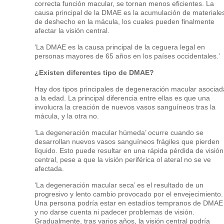
correcta función macular, se tornan menos eficientes. La
causa principal de la DMAE es la acumulación de materiale
de deshecho en la mácula, los cuales pueden finalmente
afectar la visión central.
‘La DMAE es la causa principal de la ceguera legal en
personas mayores de 65 años en los países occidentales.’
¿Existen diferentes tipo de DMAE?
Hay dos tipos principales de degeneración macular asociad
a la edad. La principal diferencia entre ellas es que una
involucra la creación de nuevos vasos sanguíneos tras la
mácula, y la otra no.
‘La degeneración macular húmeda’ ocurre cuando se
desarrollan nuevos vasos sanguíneos frágiles que pierden
líquido. Esto puede resultar en una rápida pérdida de visión
central, pese a que la visión periférica ol ateral no se ve
afectada.
‘La degeneración macular seca’ es el resultado de un
progresivo y lento cambio provocado por el envejecimiento.
Una persona podría estar en estadíos tempranos de DMAE
y no darse cuenta ni padecer problemas de visión.
Gradualmente, tras varios años, la visión central podría