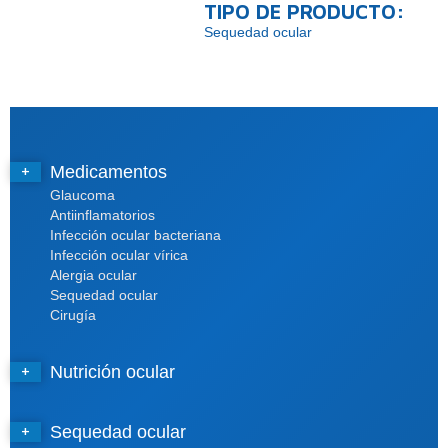
TIPO DE PRODUCTO:
Sequedad ocular
Medicamentos
Glaucoma
Antiinflamatorios
Infección ocular bacteriana
Infección ocular vírica
Alergia ocular
Sequedad ocular
Cirugía
Nutrición ocular
Sequedad ocular