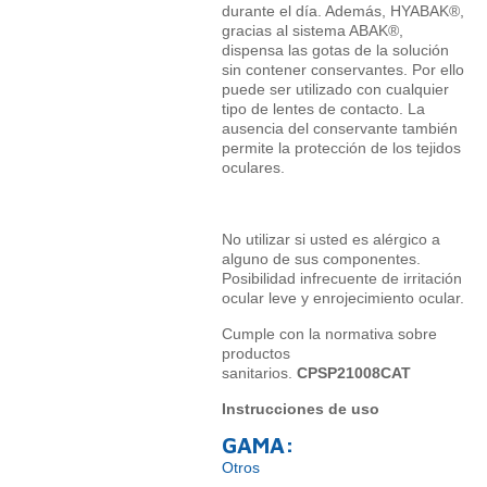
durante el día. Además, HYABAK®,
gracias al sistema ABAK®,
dispensa las gotas de la solución
sin contener conservantes. Por ello
puede ser utilizado con cualquier
tipo de lentes de contacto. La
ausencia del conservante también
permite la protección de los tejidos
oculares.
No utilizar si usted es alérgico a
alguno de sus componentes.
Posibilidad infrecuente de irritación
ocular leve y enrojecimiento ocular.
Cumple con la normativa sobre
productos
sanitarios.
CPSP21008CAT
Instrucciones de uso
GAMA:
Otros