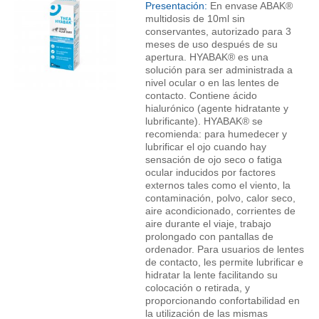
Presentación:
En envase ABAK®
multidosis de 10ml sin
conservantes, autorizado para 3
meses de uso después de su
apertura. HYABAK® es una
solución para ser administrada a
nivel ocular o en las lentes de
contacto. Contiene ácido
hialurónico (agente hidratante y
lubrificante). HYABAK® se
recomienda: para humedecer y
lubrificar el ojo cuando hay
sensación de ojo seco o fatiga
ocular inducidos por factores
externos tales como el viento, la
contaminación, polvo, calor seco,
aire acondicionado, corrientes de
aire durante el viaje, trabajo
prolongado con pantallas de
ordenador. Para usuarios de lentes
de contacto, les permite lubrificar e
hidratar la lente facilitando su
colocación o retirada, y
proporcionando confortabilidad en
la utilización de las mismas