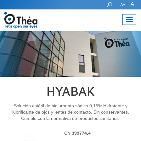
A+
A-
Toggl
navig
HYABAK
Solución estéril de hialuronato sódico 0,15%.Hidratante y
lubrificante de ojos y lentes de contacto. Sin conservantes.
Cumple con la normativa de productos sanitarios.
CN 399774.4