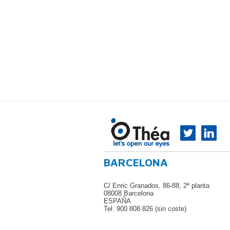
BARCELONA
C/ Enric Granados, 86-88, 2ª planta
08008 Barcelona
ESPAÑA
Tel. 900 808 826 (sin coste)