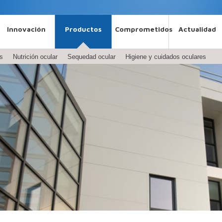
Innovación
Productos
Comprometidos
Actualidad
s
Nutrición ocular
Sequedad ocular
Higiene y cuidados oculares