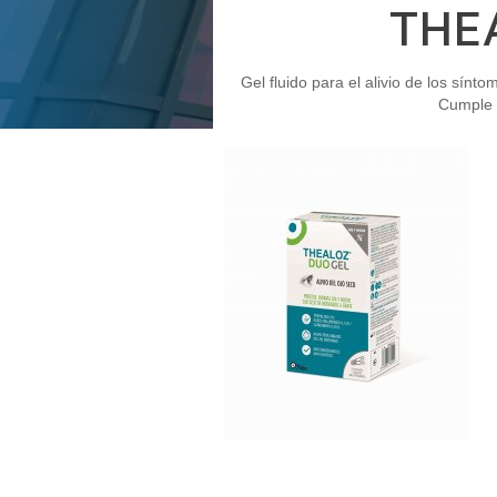
THE
Gel fluido para el alivio de los sín
Cumple c