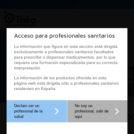
Acceso para profesionales sanitarios
La información que figura en esta sección está dirigida
exclusivamente a profesionales sanitarios facultados
para prescribir o dispensar medicamentos, por lo que
requiere una formación especializada para su correcta
interpretación.
La información de los productos ofrecida en esta
página web está dirigida sólo a profesionales sanitarios
residentes en España.
Declaro ser un
No soy un
Sequedad oc
profesional de la
profesional, salir de
salud
aquí