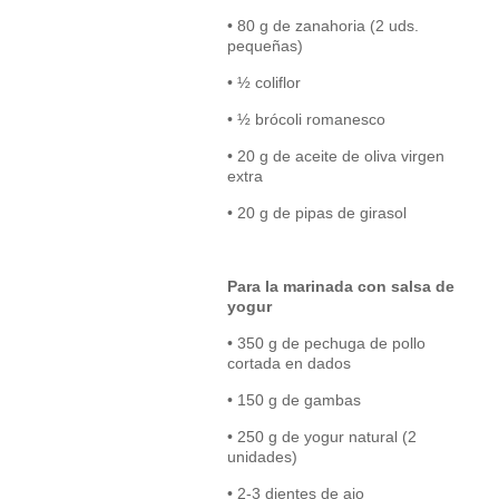
• 80 g de zanahoria (2 uds.
pequeñas)
• ½ coliflor
• ½ brócoli romanesco
• 20 g de aceite de oliva virgen
extra
• 20 g de pipas de girasol
Para la marinada con salsa de
yogur
• 350 g de pechuga de pollo
cortada en dados
• 150 g de gambas
• 250 g de yogur natural (2
unidades)
• 2-3 dientes de ajo