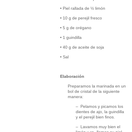
• Piel rallada de ½ limón
• 10 g de perejil fresco
• 5 g de orégano
• 1 guindilla
• 40 g de aceite de soja
• Sal
Elaboración
Preparamos la marinada en un
bol de cristal de la siguiente
manera:
– Pelamos y picamos los
dientes de ajo, la guindilla
y el perejil bien finos.
– Lavamos muy bien el
limón y ra- llamos su piel