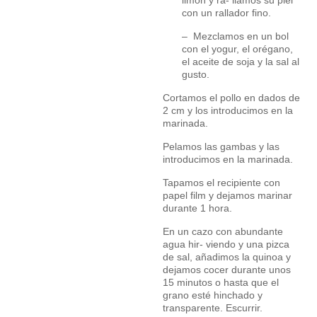
con un rallador fino.
– Mezclamos en un bol
con el yogur, el orégano,
el aceite de soja y la sal al
gusto.
Cortamos el pollo en dados de
2 cm y los introducimos en la
marinada.
Pelamos las gambas y las
introducimos en la marinada.
Tapamos el recipiente con
papel film y dejamos marinar
durante 1 hora.
En un cazo con abundante
agua hir- viendo y una pizca
de sal, añadimos la quinoa y
dejamos cocer durante unos
15 minutos o hasta que el
grano esté hinchado y
transparente. Escurrir.