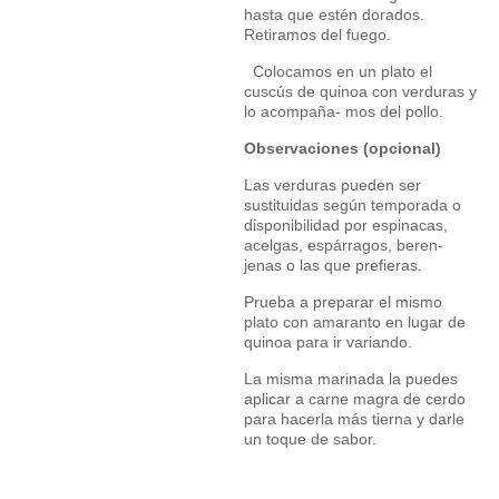
hasta que estén dorados.
Retiramos del fuego.
Colocamos en un plato el
cuscús de quinoa con verduras y
lo acompaña- mos del pollo.
Observaciones (opcional)
Las verduras pueden ser
sustituidas según temporada o
disponibilidad por espinacas,
acelgas, espárragos, beren-
jenas o las que prefieras.
Prueba a preparar el mismo
plato con amaranto en lugar de
quinoa para ir variando.
La misma marinada la puedes
aplicar a carne magra de cerdo
para hacerla más tierna y darle
un toque de sabor.