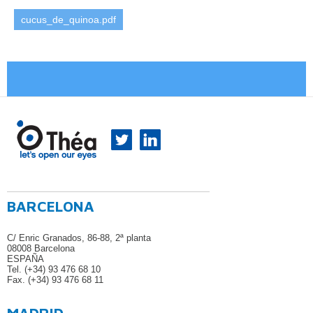
cucus_de_quinoa.pdf
BARCELONA
C/ Enric Granados, 86-88, 2ª planta
08008 Barcelona
ESPAÑA
Tel. (+34) 93 476 68 10
Fax. (+34) 93 476 68 11
MADRID